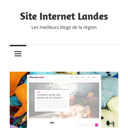
Skip
to
Site Internet Landes
content
Les meilleurs blogs de la région