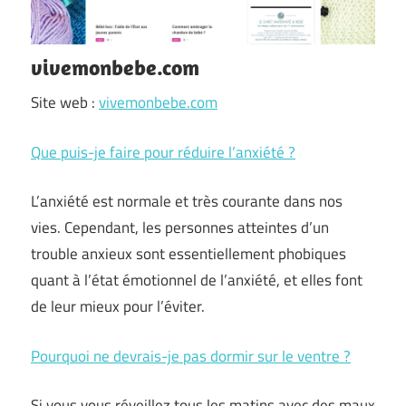
vivemonbebe.com
Site web :
vivemonbebe.com
Que puis-je faire pour réduire l’anxiété ?
L’anxiété est normale et très courante dans nos
vies. Cependant, les personnes atteintes d’un
trouble anxieux sont essentiellement phobiques
quant à l’état émotionnel de l’anxiété, et elles font
de leur mieux pour l’éviter.
Pourquoi ne devrais-je pas dormir sur le ventre ?
Si vous vous réveillez tous les matins avec des maux