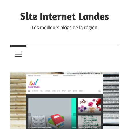
Skip
to
Site Internet Landes
content
Les meilleurs blogs de la région