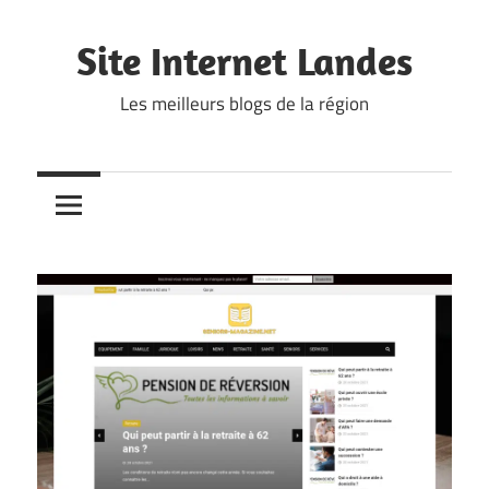
Skip
to
Site Internet Landes
content
Les meilleurs blogs de la région