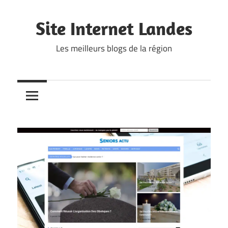
Skip
to
Site Internet Landes
content
Les meilleurs blogs de la région