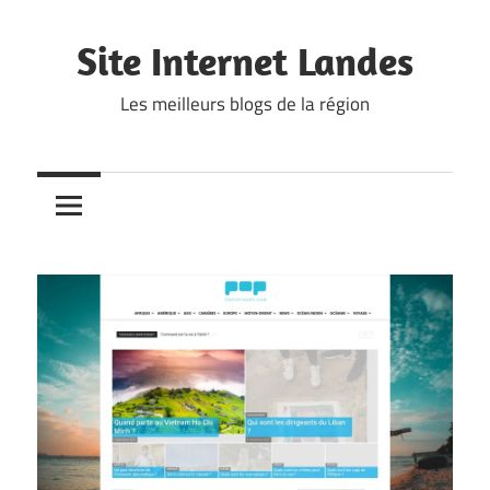
Skip
to
Site Internet Landes
content
Les meilleurs blogs de la région