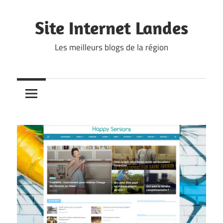
Skip
to
Site Internet Landes
content
Les meilleurs blogs de la région