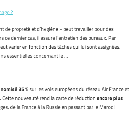
nage ?
de propreté et d’hygiène » peut travailler pour des
s ce dernier cas, il assure l’entretien des bureaux. Par
ut varier en fonction des tâches qui lui sont assignées.
ns essentielles concernant le …
onomisé 35 %
sur les vols européens du réseau Air France et
. Cette nouveauté rend la carte de réduction
encore plus
es, de la France à la Russie en passant par le Maroc !