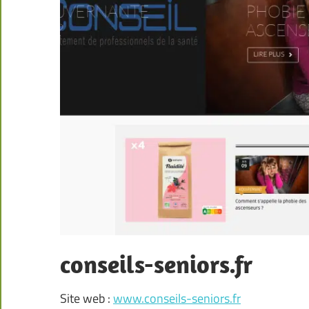
conseils-seniors.fr
Site web :
www.conseils-seniors.fr