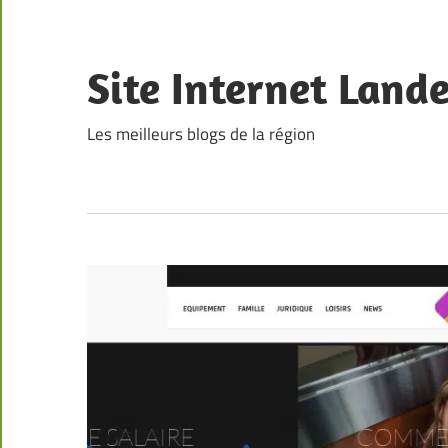
Skip
to
content
Site Internet Land
Les meilleurs blogs de la région